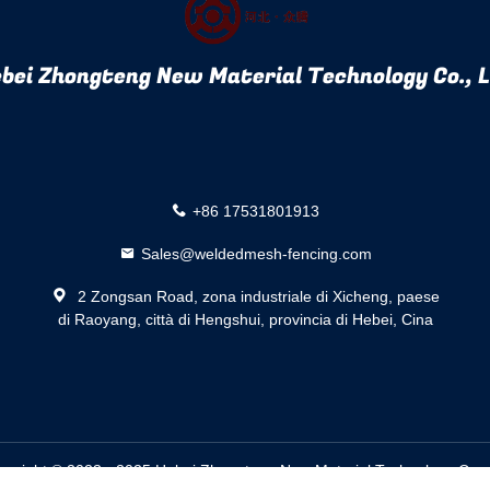
bei Zhongteng New Material Technology Co., 
+86 17531801913
Sales@weldedmesh-fencing.com
2 Zongsan Road, zona industriale di Xicheng, paese
di Raoyang, città di Hengshui, provincia di Hebei, Cina
opyright © 2023 - 2025 Hebei Zhongteng New Material Technology Co., 