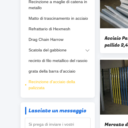
Recinzione a maglie di catena in
metallo
Matto di trascinamento in acciaio
Refrattario di Hexmesh
Acciaio Pa
Drag Chain Harrow
pallido 2
Scatola del gabbione
Triple Poi
recinto di filo metallico del rasoio
grata della barra d'acciaio
Recinzione d'acciaio della
palizzata
Lasciate un messaggio
Mercato d