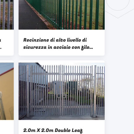
a
Recinzione di alto livello di
sicurezza in acciaio con filo
spinato per la zona di
protezione
2.0m X 2.0m Double Leaf