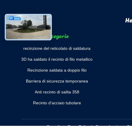
He
categorie
recinzione del reticolato di saldatura
3D ha saldato il recinto di filo metallico
Recinzione saldata a doppio filo
Barriera di sicurezza temporanea
Anti recinto di salita 358
Recinto d'acciaio tubolare
Porcellana Torre Palisade Fence
fornitore. C