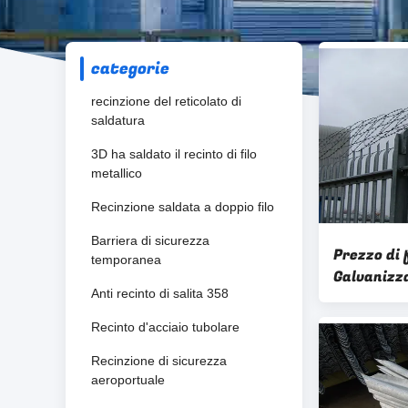
categorie
recinzione del reticolato di
saldatura
3D ha saldato il recinto di filo
metallico
Recinzione saldata a doppio filo
Barriera di sicurezza
Prezzo di 
temporanea
Galvanizz
Anti recinto di salita 358
Recinzione
Recinto d'acciaio tubolare
Recinzione di sicurezza
aeroportuale