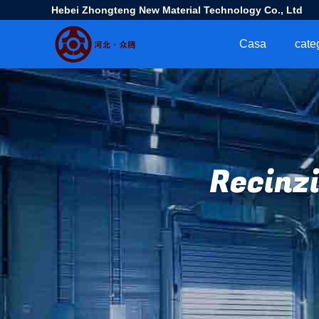
Hebei Zhongteng New Material Technology Co., Ltd
Casa
cate
Recinzi