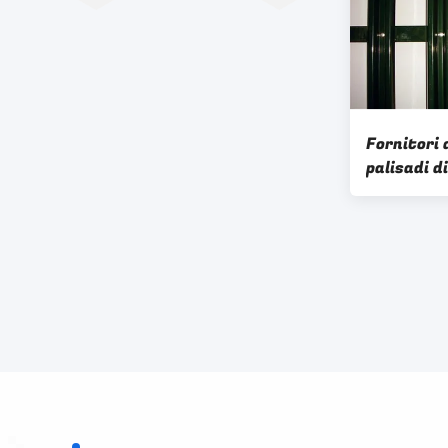
Fornitori 
palisadi d