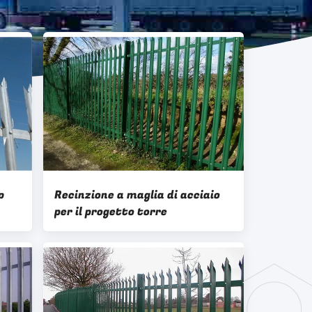
p
Recinzione a maglia di acciaio
per il progetto torre
lati