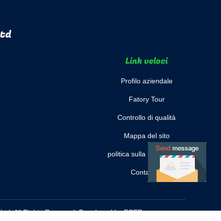
Ltd
Link veloci
Profilo aziendale
Fatory Tour
Controllo di qualità
Mappa del sito
politica sulla riservatezza
Contattaci
Ltd. All Rights Reserved. Developed by
ECER