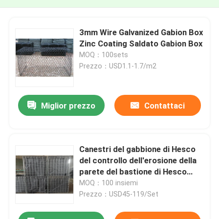
3mm Wire Galvanized Gabion Box
Zinc Coating Saldato Gabion Box
MOQ：100sets
Prezzo：USD1.1-1.7/m2
Miglior prezzo
Contattaci
Canestri del gabbione di Hesco
del controllo dell'erosione della
parete del bastione di Hesco
della barriera dell'inondazione
MOQ：100 insiemi
Prezzo：USD45-119/Set