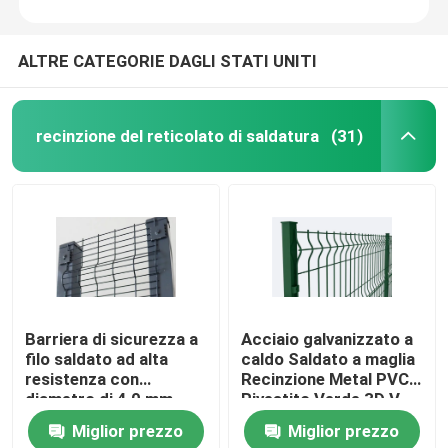
ALTRE CATEGORIE DAGLI STATI UNITI
recinzione del reticolato di saldatura
(31)
Barriera di sicurezza a
Acciaio galvanizzato a
filo saldato ad alta
caldo Saldato a maglia
resistenza con
Recinzione Metal PVC
diametro di 4,0 mm
Rivestito Verde 3D V
Curva curva
Miglior prezzo
Miglior prezzo