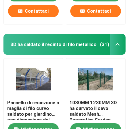
Contattaci
Contattaci
3D ha saldato il recinto di filo metallico
(31)
Pannello di recinzione a
1030MM 1230MM 3D
maglia di filo curvo
ha curvato il cavo
saldato per giardino
saldato Mesh
con dimensione del
Decorative Garden
foro 50x100mm
Mesh Fence