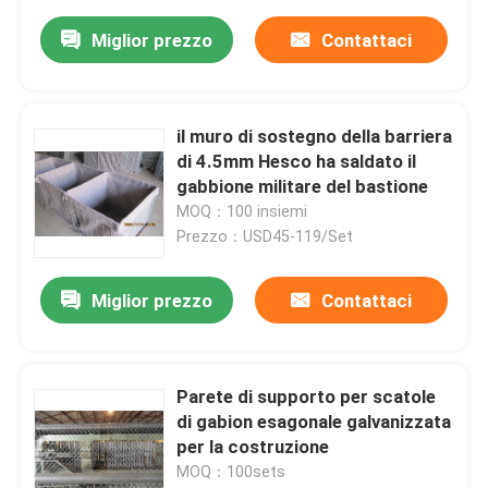
Miglior prezzo
Contattaci
il muro di sostegno della barriera
di 4.5mm Hesco ha saldato il
gabbione militare del bastione
MOQ：100 insiemi
Prezzo：USD45-119/Set
Miglior prezzo
Contattaci
Parete di supporto per scatole
di gabion esagonale galvanizzata
per la costruzione
MOQ：100sets