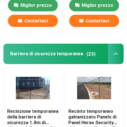
Layer del recinto
Miglior prezzo
Miglior prezzo
Contattaci
Contattaci
Barriera di sicurezza temporanea
(23)
Recinzione temporanea
Recinto temporaneo
della barriera di
galvanizzato Panels di
sicurezza 1.8m di
Panel Heras Security