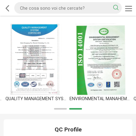
MENT SYSTEM CERTIFICATION
QUALITY MANAGEMENT SYSTEM CERTIFICATE
ENVIRONMENTAL MANAHEMENT SYSTEM CERTIFICATION
QC Profile