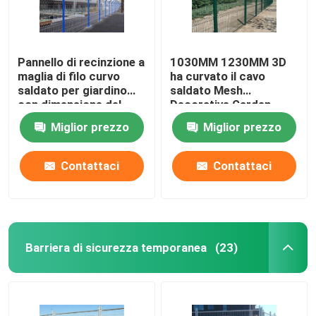
Pannello di recinzione a
1030MM 1230MM 3D
maglia di filo curvo
ha curvato il cavo
saldato per giardino
saldato Mesh
con dimensione del
Decorative Garden
foro 50x100mm
Mesh Fence
Miglior prezzo
Miglior prezzo
Contattaci
Contattaci
Barriera di sicurezza temporanea
(23)