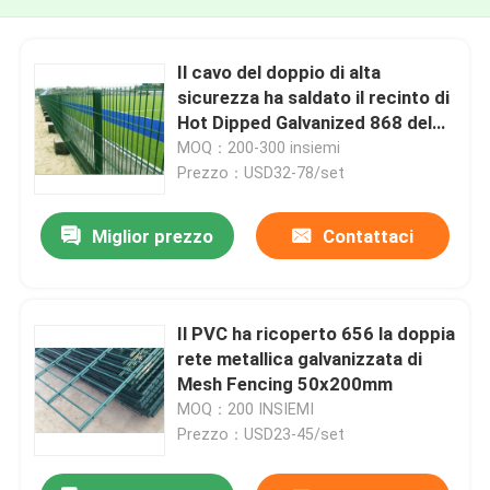
Il cavo del doppio di alta
sicurezza ha saldato il recinto di
Hot Dipped Galvanized 868 del
recinto
MOQ：200-300 insiemi
Prezzo：USD32-78/set
Miglior prezzo
Contattaci
Il PVC ha ricoperto 656 la doppia
rete metallica galvanizzata di
Mesh Fencing 50x200mm
MOQ：200 INSIEMI
Prezzo：USD23-45/set