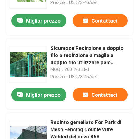
Prezzo：USD23-45/set
Miglior prezzo
Contattaci
Sicurezza Recinzione a doppio
filo o recinzione a maglia a
doppio filo utilizzare palo
rotondo
MOQ：200 INSIEMI
Prezzo：USD23-45/set
Miglior prezzo
Contattaci
Casa
Prodotti
Recinto gemellato For Park di
Mesh Fencing Double Wire
Welded del cavo 868
Video