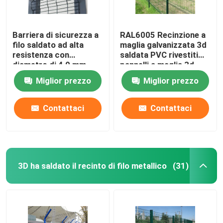
Barriera di sicurezza a
RAL6005 Recinzione a
filo saldato ad alta
maglia galvanizzata 3d
resistenza con
saldata PVC rivestiti
diametro di 4,0 mm
pannelli a maglia 3d
Miglior prezzo
Miglior prezzo
Contattaci
Contattaci
3D ha saldato il recinto di filo metallico
(31)