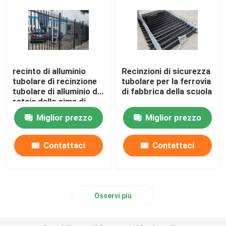
recinto di alluminio
Recinzioni di sicurezza
tubolare di recinzione
tubolare per la ferrovia
tubolare di alluminio di
di fabbrica della scuola
rotaia della cima di
piano di 2400mm
Miglior prezzo
Miglior prezzo
Contattaci
Contattaci
Osservi più