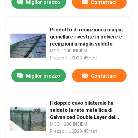
Miglior prezzo
Contattaci
Prodotto di recinzioni a maglia
gemellare rivestite in polvere e
recinzioni a maglia saldata
MOQ：200 INSIEMI
Prezzo：USD23-45/set
Miglior prezzo
Contattaci
Il doppio cavo bilaterale ha
saldato la rete metallica di
Galvanized Double Layer del
recinto
MOQ：200 INSIEMI
Prezzo：USD23-45/set