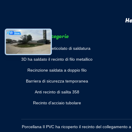
He
categorie
recinzione del reticolato di saldatura
3D ha saldato il recinto di filo metallico
Recinzione saldata a doppio filo
Barriera di sicurezza temporanea
Anti recinto di salita 358
Recinto d'acciaio tubolare
Porcellana Il PVC ha ricoperto il recinto del collegamento 