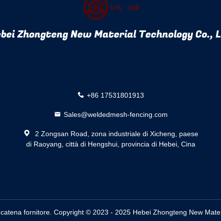
bei Zhongteng New Material Technology Co., 
+86 17531801913
Sales@weldedmesh-fencing.com
2 Zongsan Road, zona industriale di Xicheng, paese
di Raoyang, città di Hengshui, provincia di Hebei, Cina
a catena
fornitore. Copyright © 2023 - 2025 Hebei Zhongteng New Materi