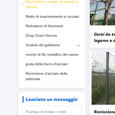
Recinzione a maglie di catena in
metallo
Matto di trascinamento in acciaio
Refrattario di Hexmesh
Corti da t
Drag Chain Harrow
legame a c
Scatola del gabbione
altezza in
verde
recinto di filo metallico del rasoio
grata della barra d'acciaio
Recinzione d'acciaio della
palizzata
Lasciate un messaggio
Recinzion