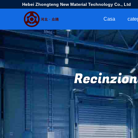
Hebei Zhongteng New Material Technology Co., Ltd
Casa
cate
Recinzion