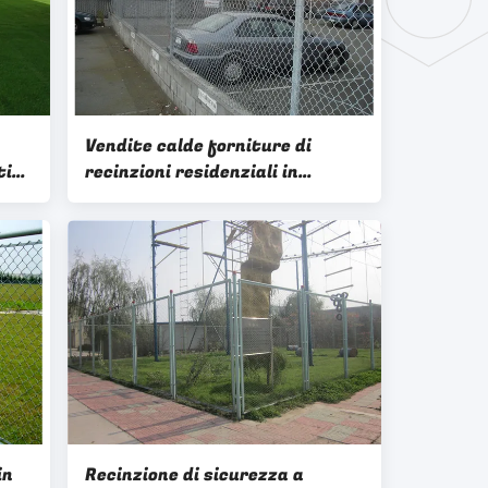
Vendite calde forniture di
tita
recinzioni residenziali in
a
acciaio
in
Recinzione di sicurezza a