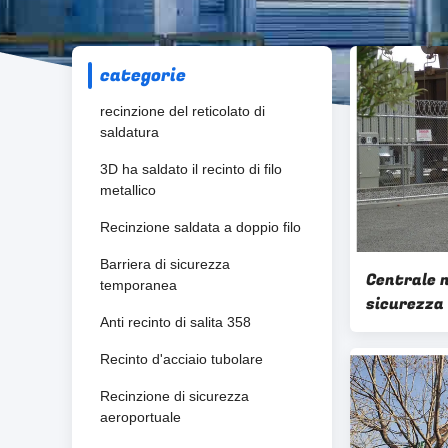
categorie
recinzione del reticolato di
saldatura
3D ha saldato il recinto di filo
metallico
Recinzione saldata a doppio filo
Barriera di sicurezza
Centrale n
temporanea
sicurezza
Anti recinto di salita 358
galvanizz
Recinzion
Recinto d'acciaio tubolare
Recinzione di sicurezza
aeroportuale